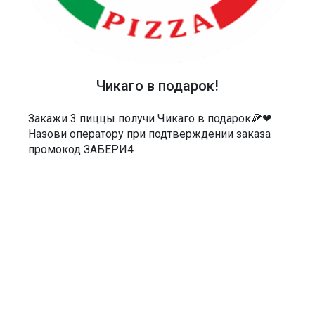
ТЕЛЕФОН
40-48-40
Чикаго в подарок!
АДРЕС
Россия, Саратов, Чернышевского 55/3Е
Закажи 3 пиццы получи Чикаго в подарок🍕❤
Назови оператору при подтверждении заказа
МЫ В СОЦСЕТЯХ
промокод ЗАБЕРИ4
ДОКУМЕНТЫ
Политика в отношении обработки персональных данных
Согласие на обработку персональных данных
Согласие на обработку персональных данных посредством сервиса
веб-аналитики «Яндекс.Метрика» и AppMetrica
Согласие на информационную и рекламную рассылку
Пользовательское соглашение