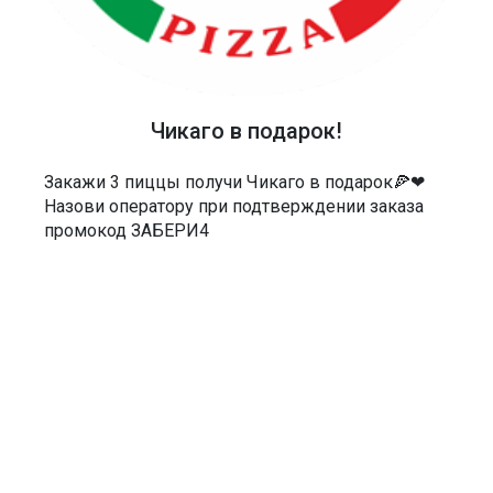
ТЕЛЕФОН
40-48-40
Чикаго в подарок!
АДРЕС
Россия, Саратов, Чернышевского 55/3Е
Закажи 3 пиццы получи Чикаго в подарок🍕❤
Назови оператору при подтверждении заказа
МЫ В СОЦСЕТЯХ
промокод ЗАБЕРИ4
ДОКУМЕНТЫ
Политика в отношении обработки персональных данных
Согласие на обработку персональных данных
Согласие на обработку персональных данных посредством сервиса
веб-аналитики «Яндекс.Метрика» и AppMetrica
Согласие на информационную и рекламную рассылку
Пользовательское соглашение