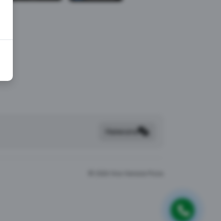
Написать
©
2026 Viva Venezia Pizza