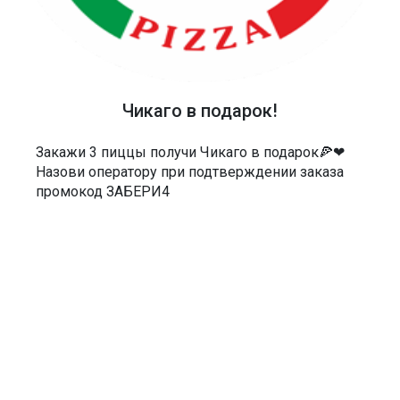
ТЕЛЕФОН
40-48-40
Чикаго в подарок!
АДРЕС
Россия, Саратов, Чернышевского 55/3Е
Закажи 3 пиццы получи Чикаго в подарок🍕❤
Назови оператору при подтверждении заказа
МЫ В СОЦСЕТЯХ
промокод ЗАБЕРИ4
ДОКУМЕНТЫ
Политика в отношении обработки персональных данных
Согласие на обработку персональных данных
Согласие на обработку персональных данных посредством сервиса
веб-аналитики «Яндекс.Метрика» и AppMetrica
Согласие на информационную и рекламную рассылку
Пользовательское соглашение