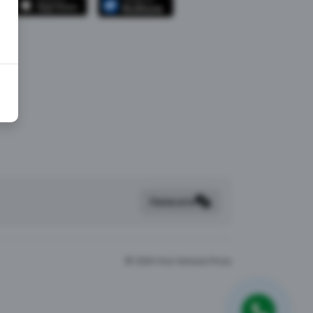
Написать
©
2026 Viva Venezia Pizza