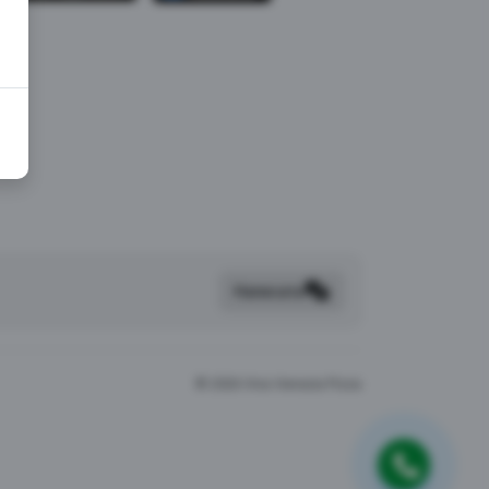
Написать
©
2026 Viva Venezia Pizza