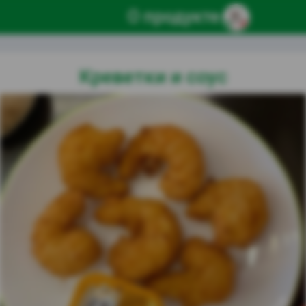
О продукте
Креветки и соус